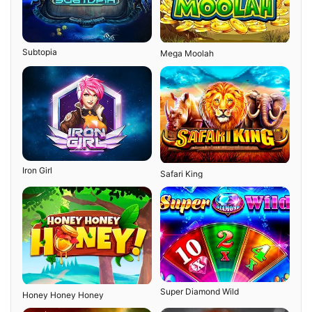
Subtopia
Mega Moolah
Iron Girl
Safari King
Super Diamond Wild
Honey Honey Honey