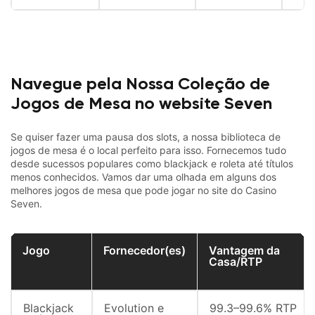
Navegue pela Nossa Coleção de
Jogos de Mesa no website Seven
Se quiser fazer uma pausa dos slots, a nossa biblioteca de
jogos de mesa é o local perfeito para isso. Fornecemos tudo
desde sucessos populares como blackjack e roleta até títulos
menos conhecidos. Vamos dar uma olhada em alguns dos
melhores jogos de mesa que pode jogar no site do Casino
Seven.
Jogo
Fornecedor(es)
Vantagem da
Casa/RTP
Blackjack
Evolution e
99.3–99.6% RTP