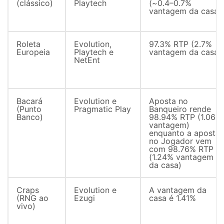
(clássico)
Playtech
(~0.4–0.7%
vantagem da casa)
Roleta
Evolution,
97.3% RTP (2.7%
Europeia
Playtech e
vantagem da casa)
NetEnt
Bacará
Evolution e
Aposta no
(Punto
Pragmatic Play
Banqueiro rende
Banco)
98.94% RTP (1.06%
vantagem)
enquanto a aposta
no Jogador vem
com 98.76% RTP
(1.24% vantagem
da casa)
Craps
Evolution e
A vantagem da
(RNG ao
Ezugi
casa é 1.41%
vivo)