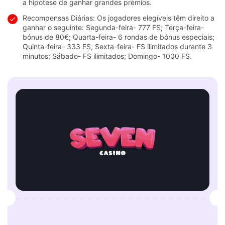
a hipótese de ganhar grandes prémios.
Recompensas Diárias: Os jogadores elegíveis têm direito a
ganhar o seguinte: Segunda-feira- 777 FS; Terça-feira-
bónus de 80€; Quarta-feira- 6 rondas de bónus especiais;
Quinta-feira- 333 FS; Sexta-feira- FS ilimitados durante 3
minutos; Sábado- FS ilimitados; Domingo- 1000 FS.