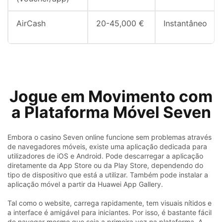
AirCash
20-45,000 €
Instantâneo
Jogue em Movimento com
a Plataforma Móvel Seven
Embora o casino Seven online funcione sem problemas através
de navegadores móveis, existe uma aplicação dedicada para
utilizadores de iOS e Android. Pode descarregar a aplicação
diretamente da App Store ou da Play Store, dependendo do
tipo de dispositivo que está a utilizar. Também pode instalar a
aplicação móvel a partir da Huawei App Gallery.
Tal como o website, carrega rapidamente, tem visuais nítidos e
a interface é amigável para iniciantes. Por isso, é bastante fácil
de navegar mesmo que seja a primeira vez na plataforma. A