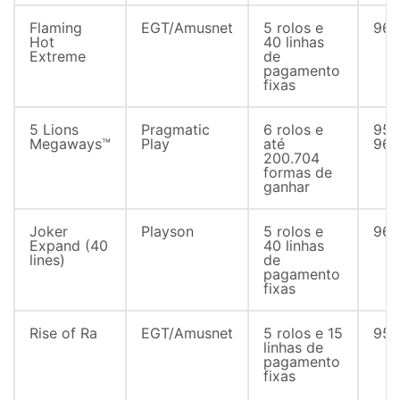
Flaming
EGT/Amusnet
5 rolos e
96.
Hot
40 linhas
Extreme
de
pagamento
fixas
5 Lions
Pragmatic
6 rolos e
95.
Megaways™
Play
até
96.
200.704
formas de
ganhar
Joker
Playson
5 rolos e
96.
Expand (40
40 linhas
lines)
de
pagamento
fixas
Rise of Ra
EGT/Amusnet
5 rolos e 15
95.
linhas de
pagamento
fixas