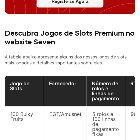
Registe-se Agora
Descubra Jogos de Slots Premium no
website Seven
A tabela abaixo apresenta alguns dos nossos jogos de slots
mais jogados e detalhes importantes sobre eles.
Jogo de
Fornecedor
Número de
RTP
Slots
rolos e
linhas de
pagamento
100 Bulky
EGT/Amusnet
5 rolos e
96.
Fruits
100 linhas
de
pagamento
fixas