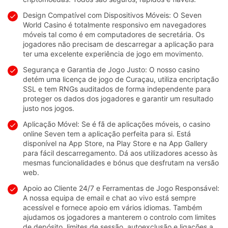
Design Compatível com Dispositivos Móveis: O Seven
World Casino é totalmente responsivo em navegadores
móveis tal como é em computadores de secretária. Os
jogadores não precisam de descarregar a aplicação para
ter uma excelente experiência de jogo em movimento.
Segurança e Garantia de Jogo Justo: O nosso casino
detém uma licença de jogo de Curaçau, utiliza encriptação
SSL e tem RNGs auditados de forma independente para
proteger os dados dos jogadores e garantir um resultado
justo nos jogos.
Aplicação Móvel: Se é fã de aplicações móveis, o casino
online Seven tem a aplicação perfeita para si. Está
disponível na App Store, na Play Store e na App Gallery
para fácil descarregamento. Dá aos utilizadores acesso às
mesmas funcionalidades e bónus que desfrutam na versão
web.
Apoio ao Cliente 24/7 e Ferramentas de Jogo Responsável:
A nossa equipa de email e chat ao vivo está sempre
acessível e fornece apoio em vários idiomas. Também
ajudamos os jogadores a manterem o controlo com limites
de depósito, limites de sessão, autoexclusão e ligações a