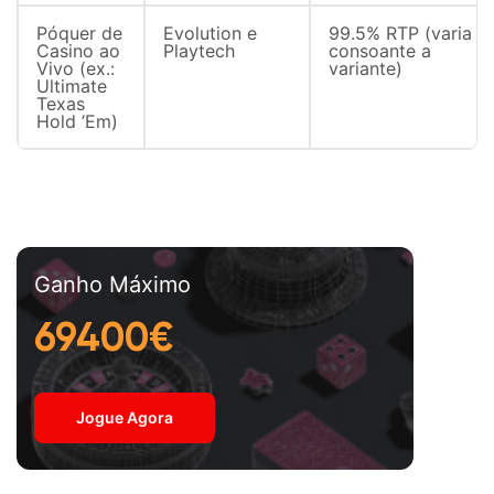
Póquer de
Evolution e
99.5% RTP (varia
Casino ao
Playtech
consoante a
Vivo (ex.:
variante)
Ultimate
Texas
Hold ’Em)
Ganho Máximo
69400€
Jogue Agora